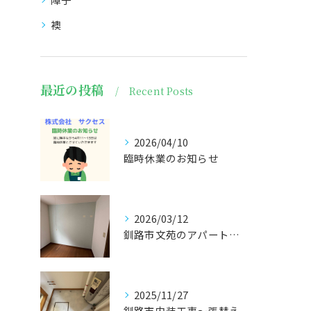
襖
最近の投稿
Recent Posts
2026/04/10
臨時休業のお知らせ
2026/03/12
釧路市文苑のアパート張替えになります🤗
2025/11/27
釧路市内装工事〜張替え