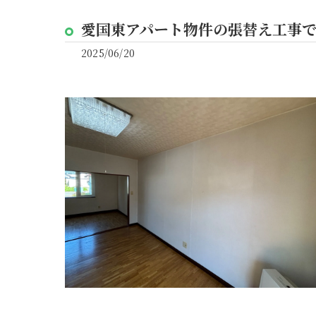
愛国東アパート物件の張替え工事で
2025/06/20