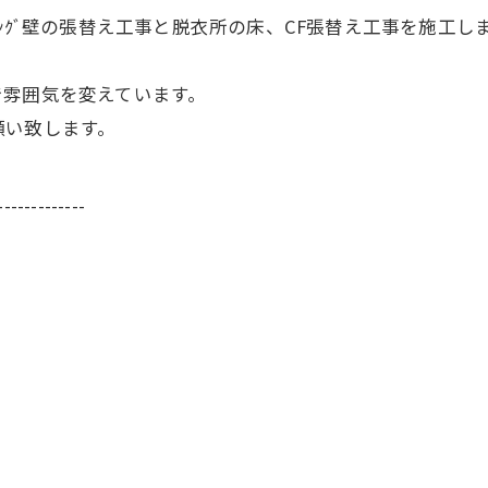
ﾝｸﾞ壁の張替え工事と脱衣所の床、CF張替え工事を施工し
で雰囲気を変えています。
願い致します。
-------------