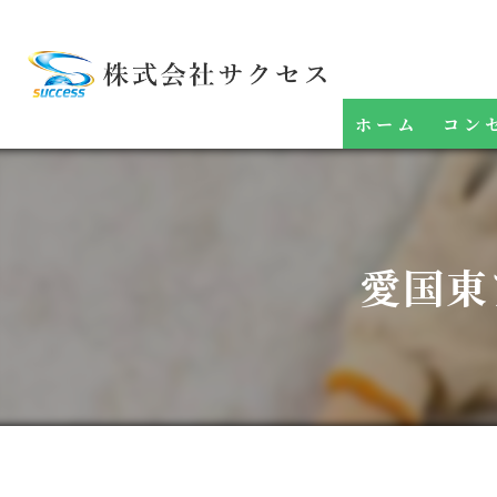
ホーム
コン
愛国東