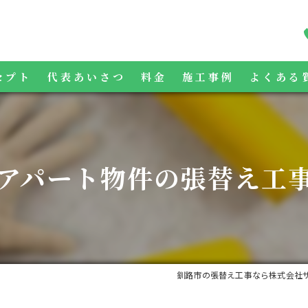
セプト
代表あいさつ
料金
施工事例
よくある
アパート物件の張替え工
釧路市の張替え工事なら株式会社