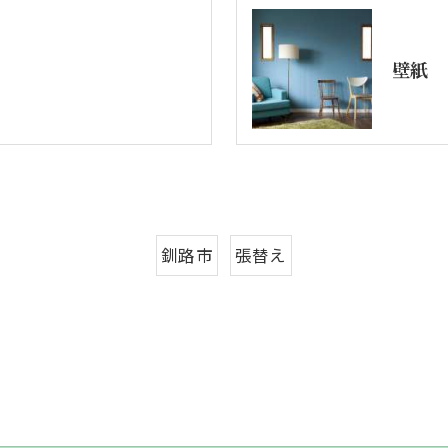
壁紙
釧路市
張替え