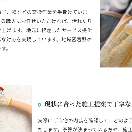
障子、襖などの交換作業を手掛けていま
する職人にお任せいただければ、汚れたり
仕上げます。地元に根差したサービス提供
寧な対応を実現しています。地域密着型の
ます。
現状に合った施工提案で丁寧な
実際にご自宅の内装を確認して、どのよ
たします。予算が決まっている方や、施