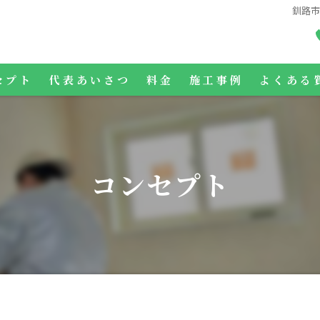
釧路
セプト
代表あいさつ
料金
施工事例
よくある
コンセプト