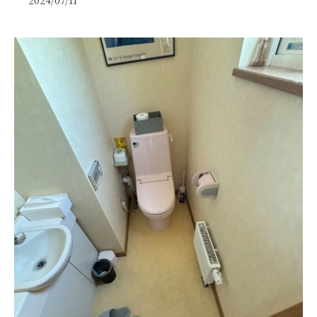
2024/07/11