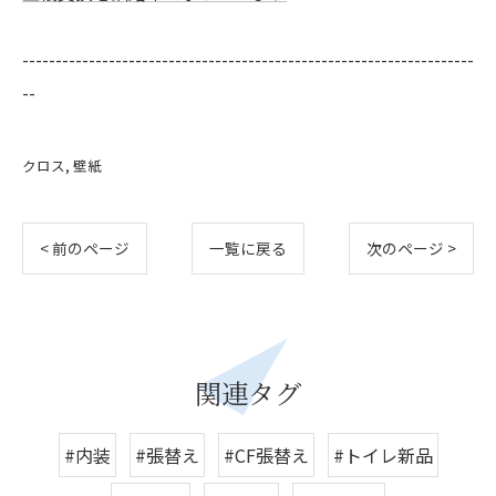
--------------------------------------------------------------------
--
クロス
壁紙
< 前のページ
一覧に戻る
次のページ >
関連タグ
#内装
#張替え
#CF張替え
#トイレ新品