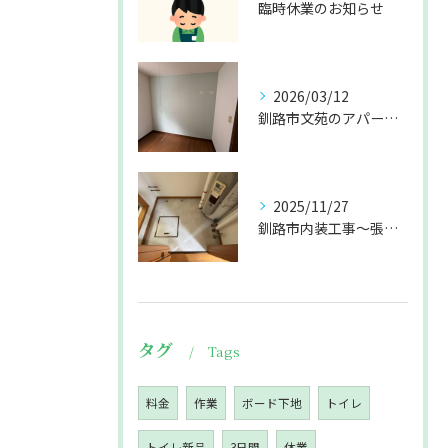
臨時休業のお知らせ
2026/03/12
釧路市文苑のアパート張替えになります🤗
2025/11/27
釧路市内装工事〜張替え
タグ
Tags
料金
作業
ボード下地
トイレ
トイレ新品
3日間
休業