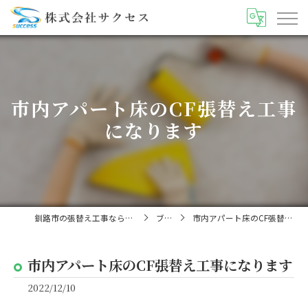
市内アパート床のCF張替え工事
になります
釧路市の張替え工事なら株式会社サクセス
ブログ
市内アパート床のCF張替え工事になります
市内アパート床のCF張替え工事になります
2022/12/10