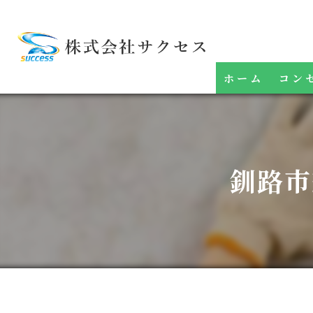
ホーム
コン
釧路市