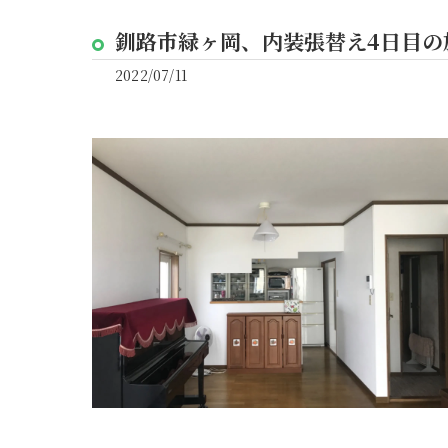
釧路市緑ヶ岡、内装張替え4日目の
2022/07/11