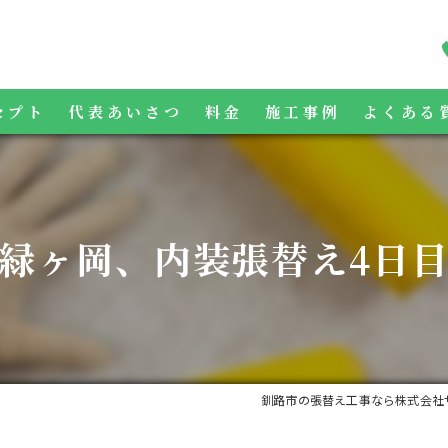
セプト
代表あいさつ
料金
施工事例
よくある
緑ヶ岡、内装張替え4日
釧路市の張替え工事なら株式会社