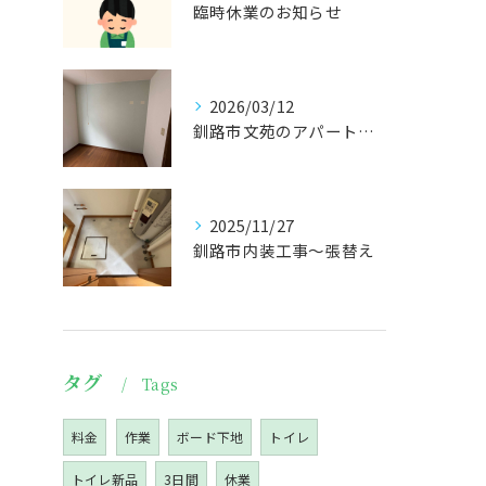
臨時休業のお知らせ
2026/03/12
釧路市文苑のアパート張替えになります🤗
2025/11/27
釧路市内装工事〜張替え
タグ
Tags
料金
作業
ボード下地
トイレ
トイレ新品
3日間
休業