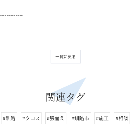
-------------
一覧に戻る
関連タグ
#釧路
#クロス
#張替え
#釧路市
#施工
#相談