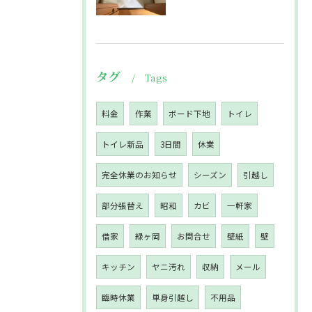
タグ
Tags
料金
作業
ボード下地
トイレ
トイレ新品
3日間
休業
完全休業のお知らせ
シーズン
引越し
部分張替え
昭和
カビ
一軒家
借家
緑ヶ岡
お問合せ
壁紙
壁
キッチン
ヤニ汚れ
収納
メール
臨時休業
単身引越し
不用品