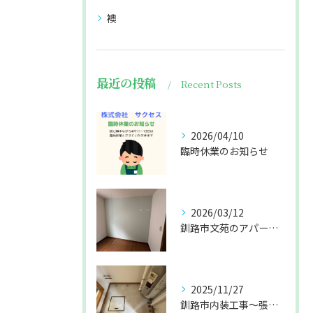
襖
最近の投稿
Recent Posts
2026/04/10
臨時休業のお知らせ
2026/03/12
釧路市文苑のアパート張替えになります🤗
2025/11/27
釧路市内装工事〜張替え