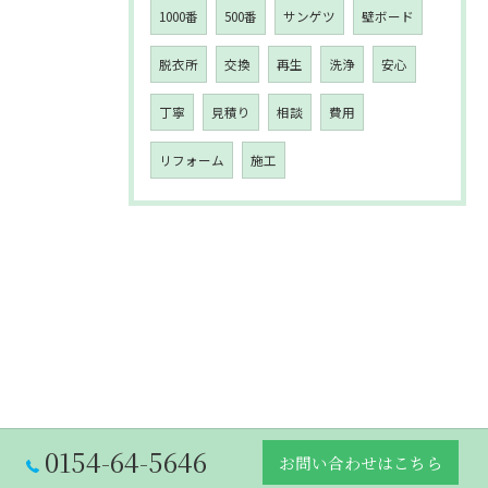
1000番
500番
サンゲツ
壁ボード
脱衣所
交換
再生
洗浄
安心
丁寧
見積り
相談
費用
リフォーム
施工
0154-64-5646
お問い合わせはこちら