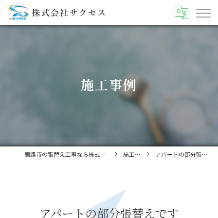
施工事例
釧路市の張替え工事なら株式会社サクセス
施工事例
アパートの部分張替えです
アパートの部分張替えです